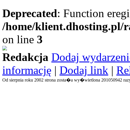
Deprecated
: Function eregi
/home/klient.dhosting.pl/
on line
3
Redakcja
Dodaj wydarzeni
informację
|
Dodaj link
|
Re
Od sierpnia roku 2002 strona zosta�a wy�wietlona 201050942 razy