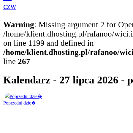
czw
Warning
: Missing argument 2 for Open
/home/klient.dhosting.pl/rafanoo/wici
on line 1199 and defined in
/home/klient.dhosting.pl/rafanoo/wi
line
267
Kalendarz - 27 lipca 2026 -
Poprzedni dzie�