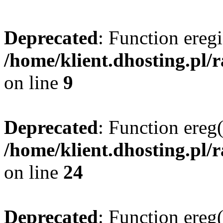
Deprecated
: Function eregi
/home/klient.dhosting.pl/
on line
9
Deprecated
: Function ereg(
/home/klient.dhosting.pl/
on line
24
Deprecated
: Function ereg(