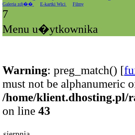
Galeria zdj��
E-kartki Wici
Filmy
7
Menu u�ytkownika
Warning
: preg_match() [
fu
must not be alphanumeric o
/home/klient.dhosting.pl/
on line
43
sierpnia