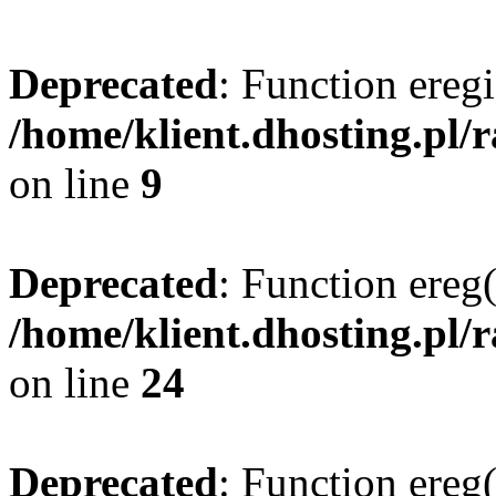
Deprecated
: Function eregi
/home/klient.dhosting.pl/
on line
9
Deprecated
: Function ereg(
/home/klient.dhosting.pl/
on line
24
Deprecated
: Function ereg(