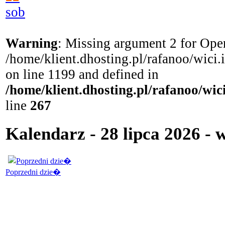
sob
Warning
: Missing argument 2 for Open
/home/klient.dhosting.pl/rafanoo/wici
on line 1199 and defined in
/home/klient.dhosting.pl/rafanoo/wi
line
267
Kalendarz - 28 lipca 2026 - 
Poprzedni dzie�