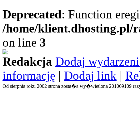
Deprecated
: Function eregi
/home/klient.dhosting.pl/
on line
3
Redakcja
Dodaj wydarzeni
informację
|
Dodaj link
|
Re
Od sierpnia roku 2002 strona zosta�a wy�wietlona 201069109 razy