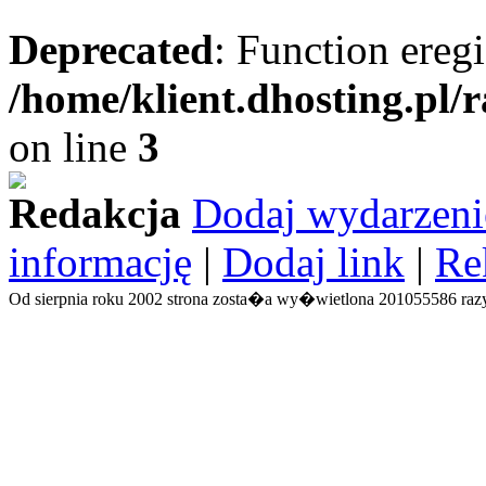
Deprecated
: Function eregi
/home/klient.dhosting.pl/
on line
3
Redakcja
Dodaj wydarzeni
informację
|
Dodaj link
|
Re
Od sierpnia roku 2002 strona zosta�a wy�wietlona 201055586 razy