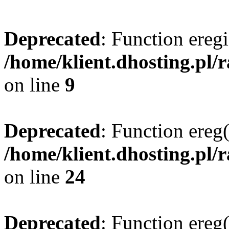
Deprecated
: Function eregi
/home/klient.dhosting.pl/
on line
9
Deprecated
: Function ereg(
/home/klient.dhosting.pl/
on line
24
Deprecated
: Function ereg(