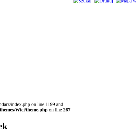
ndarz/index.php on line 1199 and
l/themes/Wici/theme.php
on line
267
ek