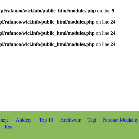
.pl/rafanoo/wici.info/public_html/modules.php
on line
9
.pl/rafanoo/wici.info/public_html/modules.php
on line
24
.pl/rafanoo/wici.info/public_html/modules.php
on line
24
.pl/rafanoo/wici.info/public_html/modules.php
on line
24
enzje
Ankiety
Top 10
Archiwum
Tagi
Patronat Medialn
Rss