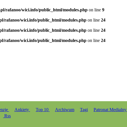
.pl/rafanoo/wici.info/public_html/modules.php
on line
9
.pl/rafanoo/wici.info/public_html/modules.php
on line
24
.pl/rafanoo/wici.info/public_html/modules.php
on line
24
.pl/rafanoo/wici.info/public_html/modules.php
on line
24
enzje
Ankiety
Top 10
Archiwum
Tagi
Patronat Medialn
Rss