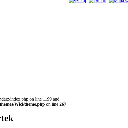
ndarz/index.php on line 1199 and
l/themes/Wici/theme.php
on line
267
rtek