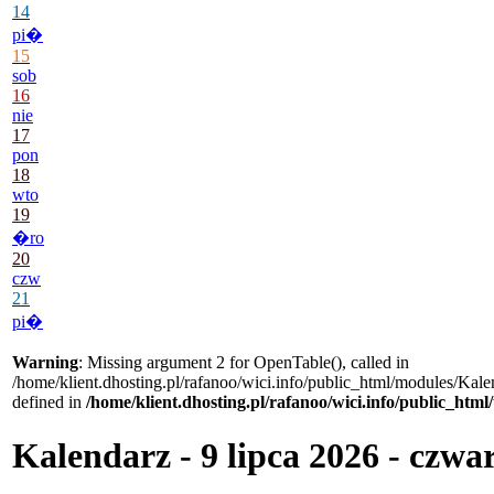
14
pi�
15
sob
16
nie
17
pon
18
wto
19
�ro
20
czw
21
pi�
Warning
: Missing argument 2 for OpenTable(), called in
/home/klient.dhosting.pl/rafanoo/wici.info/public_html/modules/Kale
defined in
/home/klient.dhosting.pl/rafanoo/wici.info/public_htm
Kalendarz - 9 lipca 2026 - czwa