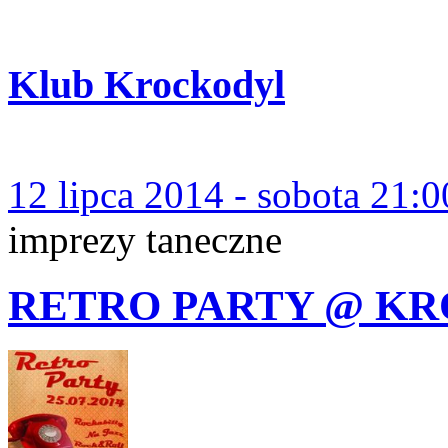
Klub Krockodyl
12 lipca 2014 - sobota 21:0
imprezy taneczne
RETRO PARTY @ K