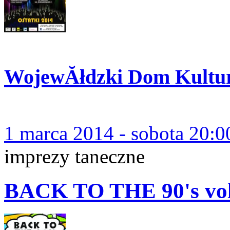
WojewĂłdzki Dom Kultu
1 marca 2014 - sobota 20:0
imprezy taneczne
BACK TO THE 90's v