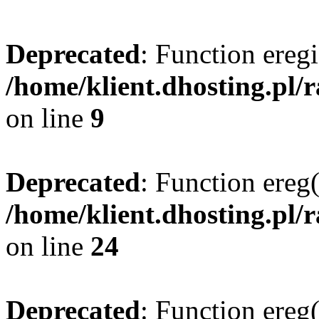
Deprecated
: Function eregi
/home/klient.dhosting.pl/
on line
9
Deprecated
: Function ereg(
/home/klient.dhosting.pl/
on line
24
Deprecated
: Function ereg(