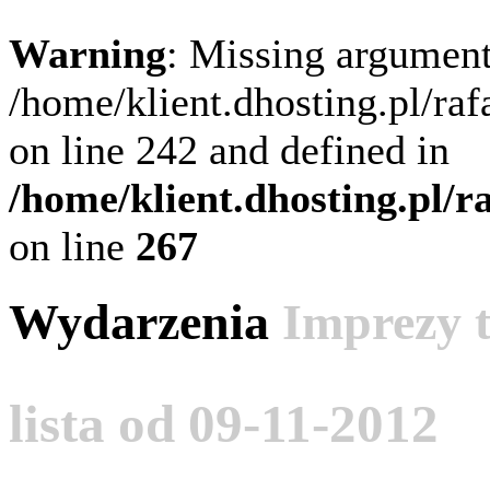
Warning
: Missing argument
/home/klient.dhosting.pl/ra
on line 242 and defined in
/home/klient.dhosting.pl/
on line
267
Wydarzenia
Imprezy 
lista od 09-11-2012