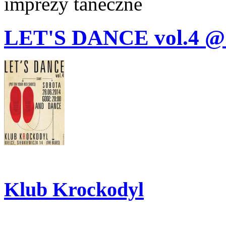
imprezy taneczne
LET'S DANCE vol.4
Klub Krockodyl