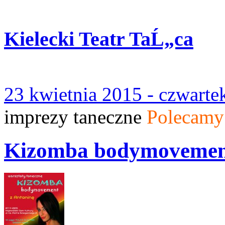
Kielecki Teatr TaĹ„ca
23 kwietnia 2015 - czwart
imprezy taneczne
Polecamy
Kizomba bodymovemen