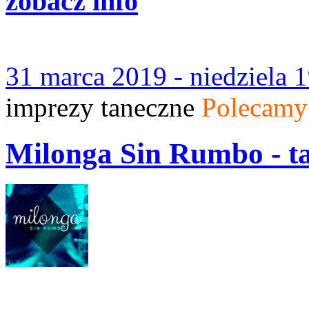
zobacz info
31 marca 2019 - niedziela 
imprezy taneczne
Polecamy
Milonga Sin Rumbo - t