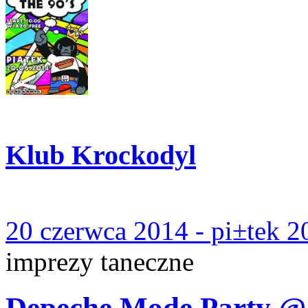
Klub Krockodyl
20 czerwca 2014 - pi±tek 2
imprezy taneczne
Depeche Mode Party @