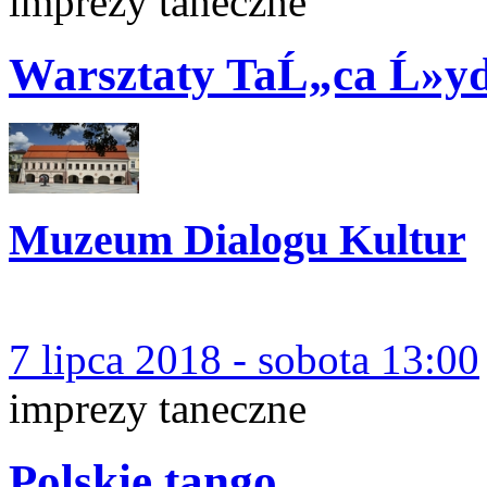
imprezy taneczne
Warsztaty TaĹ„ca Ĺ»yd
Muzeum Dialogu Kultur
7 lipca 2018 - sobota 13:00
imprezy taneczne
Polskie tango