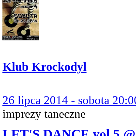
Klub Krockodyl
26 lipca 2014 - sobota 20:0
imprezy taneczne
LET'S DANCE vol.5