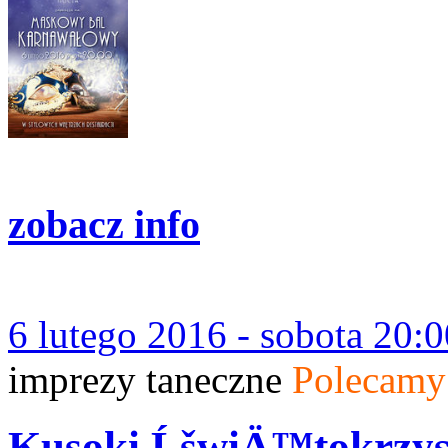
zobacz info
6 lutego 2016 - sobota 20:0
imprezy taneczne
Polecamy
Kusoki ĹšwiÄ™tokrzys