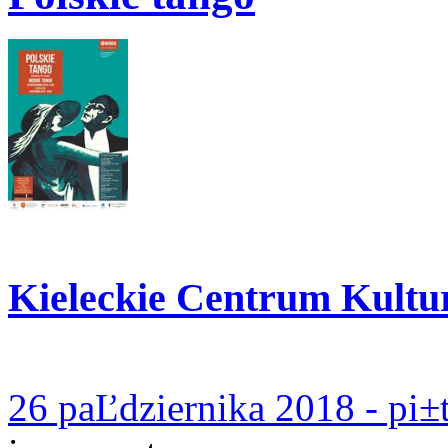
Kieleckie Centrum Kultu
26 paĽdziernika 2018 - pi±