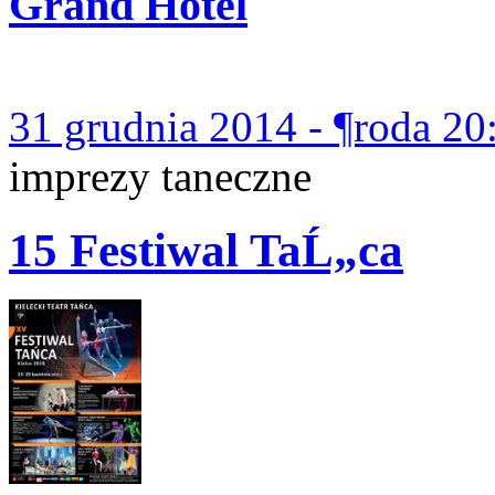
Grand Hotel
31 grudnia 2014 - ¶roda 20
imprezy taneczne
15 Festiwal TaĹ„ca