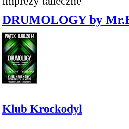
imprezy taneczne
DRUMOLOGY by Mr.
Klub Krockodyl