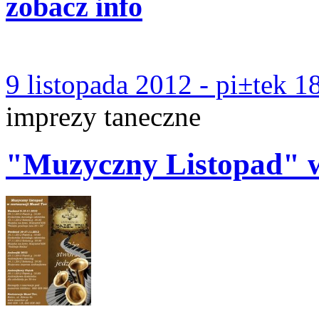
zobacz info
9 listopada 2012 - pi±tek 1
imprezy taneczne
"Muzyczny Listopad" 