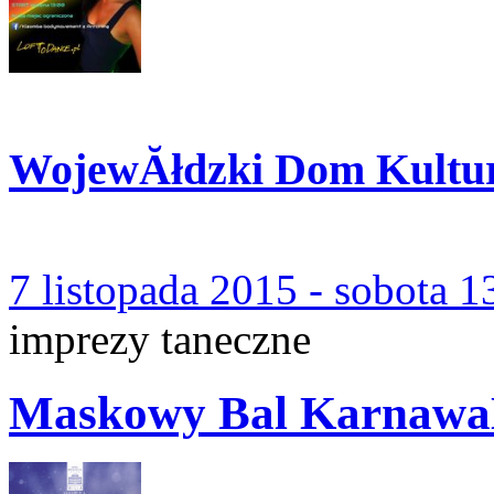
WojewĂłdzki Dom Kultu
7 listopada 2015 - sobota 1
imprezy taneczne
Maskowy Bal Karnawa