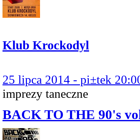
Klub Krockodyl
25 lipca 2014 - pi±tek 20:0
imprezy taneczne
BACK TO THE 90's v