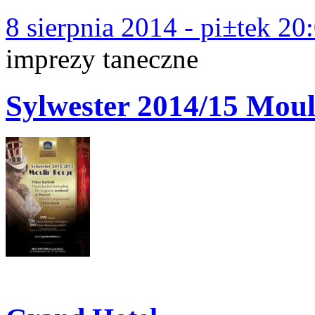
8 sierpnia 2014 - pi±tek 20
imprezy taneczne
Sylwester 2014/15 Mou