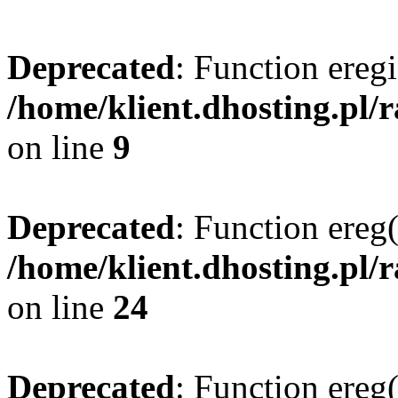
Deprecated
: Function eregi
/home/klient.dhosting.pl/
on line
9
Deprecated
: Function ereg(
/home/klient.dhosting.pl/
on line
24
Deprecated
: Function ereg(