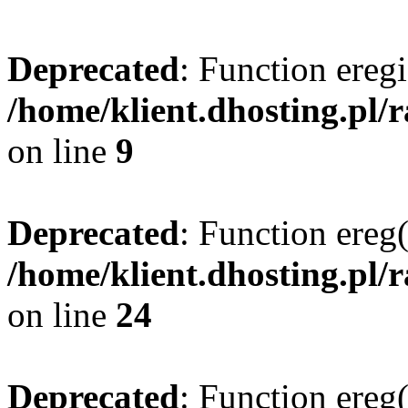
Deprecated
: Function eregi
/home/klient.dhosting.pl/
on line
9
Deprecated
: Function ereg(
/home/klient.dhosting.pl/
on line
24
Deprecated
: Function ereg(