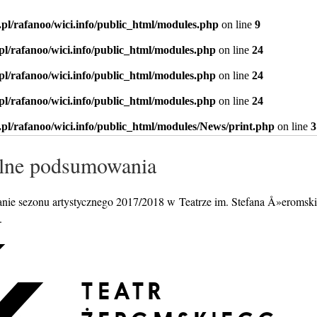
.pl/rafanoo/wici.info/public_html/modules.php
on line
9
.pl/rafanoo/wici.info/public_html/modules.php
on line
24
.pl/rafanoo/wici.info/public_html/modules.php
on line
24
.pl/rafanoo/wici.info/public_html/modules.php
on line
24
.pl/rafanoo/wici.info/public_html/modules/News/print.php
on line
3
alne podsumowania
ie sezonu artystycznego 2017/2018 w Teatrze im. Stefana Å»eromsk
.