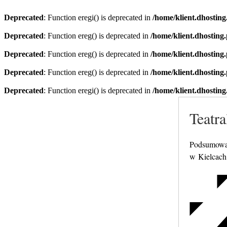
Deprecated
: Function eregi() is deprecated in
/home/klient.dhosting
Deprecated
: Function ereg() is deprecated in
/home/klient.dhosting
Deprecated
: Function ereg() is deprecated in
/home/klient.dhosting
Deprecated
: Function ereg() is deprecated in
/home/klient.dhosting
Deprecated
: Function eregi() is deprecated in
/home/klient.dhosting
Teatr
Podsumowan
w Kielcach