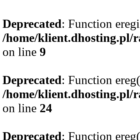
Deprecated
: Function eregi
/home/klient.dhosting.pl/
on line
9
Deprecated
: Function ereg(
/home/klient.dhosting.pl/
on line
24
Deprecated
: Function ereg(