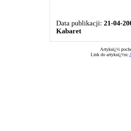
Data publikacji:
21-04-20
Kabaret
Artykuï¿½ pocho
Link do artykuï¿½u: