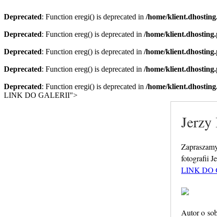
Deprecated
: Function eregi() is deprecated in
/home/klient.dhosting
Deprecated
: Function ereg() is deprecated in
/home/klient.dhosting
Deprecated
: Function ereg() is deprecated in
/home/klient.dhosting
Deprecated
: Function ereg() is deprecated in
/home/klient.dhosting
Deprecated
: Function eregi() is deprecated in
/home/klient.dhosting
LINK DO GALERII">
Jerzy
Zapraszamy
fotografii 
LINK DO 
Autor o sob