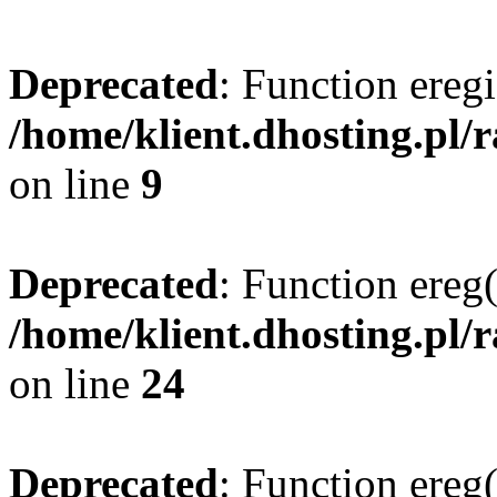
Deprecated
: Function eregi
/home/klient.dhosting.pl/
on line
9
Deprecated
: Function ereg(
/home/klient.dhosting.pl/
on line
24
Deprecated
: Function ereg(