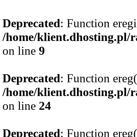
Deprecated
: Function eregi
/home/klient.dhosting.pl/
on line
9
Deprecated
: Function ereg(
/home/klient.dhosting.pl/
on line
24
Deprecated
: Function ereg(