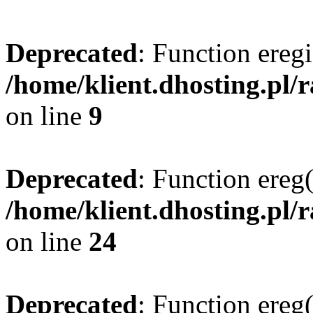
Deprecated
: Function eregi
/home/klient.dhosting.pl/
on line
9
Deprecated
: Function ereg(
/home/klient.dhosting.pl/
on line
24
Deprecated
: Function ereg(