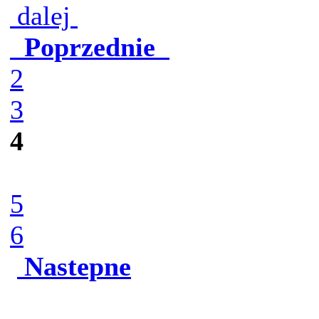
dalej
Poprzednie
2
3
4
5
6
Nastepne