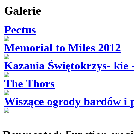
Galerie
Pectus
Memorial to Miles 2012
Kazania Świętokrzys- kie 
The Thors
Wiszące ogrody bardów i 