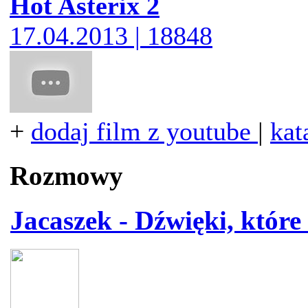
Hot Asterix 2
17.04.2013 | 18848
+
dodaj film z youtube
|
kat
Rozmowy
Jacaszek - Dźwięki, które