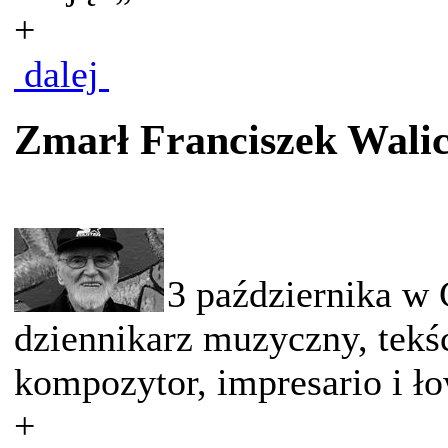
+
dalej
Zmarł Franciszek Walic
3 października w 
dziennikarz muzyczny, tekśc
kompozytor, impresario i ł
+