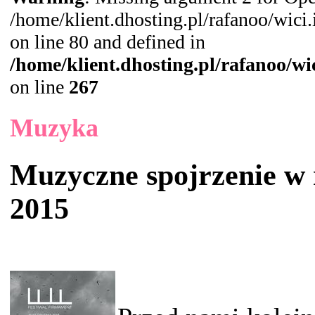
/home/klient.dhosting.pl/rafanoo/wic
on line 80 and defined in
/home/klient.dhosting.pl/rafanoo/w
on line
267
Muzyka
Muzyczne spojrzenie w 
2015