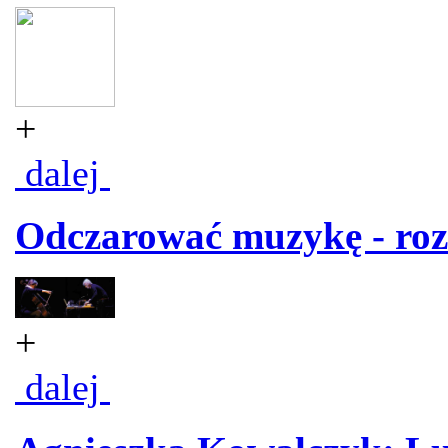
+
dalej
Odczarować muzykę - ro
+
dalej