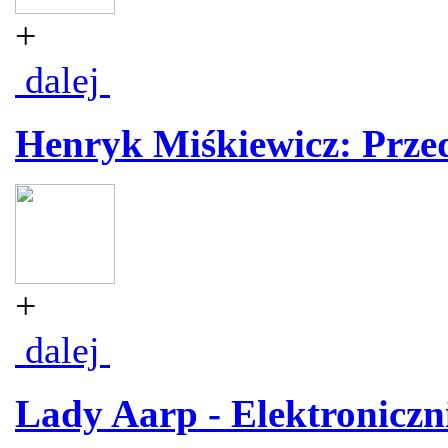
+
dalej
Henryk Miśkiewicz: Prz
+
dalej
Lady Aarp - Elektroniczni