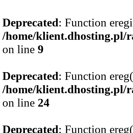
Deprecated
: Function eregi
/home/klient.dhosting.pl/
on line
9
Deprecated
: Function ereg(
/home/klient.dhosting.pl/
on line
24
Deprecated
: Function ereg(