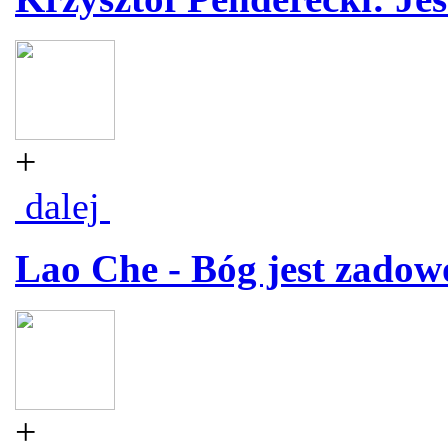
+
dalej
Lao Che - Bóg jest zadow
+