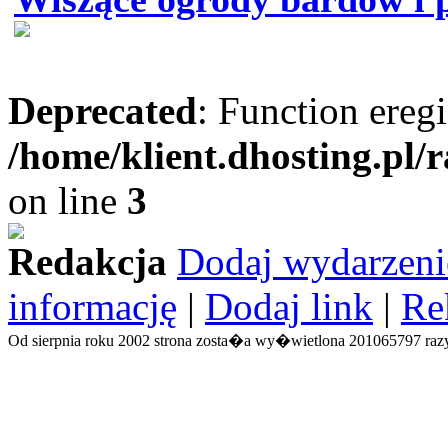
Deprecated
: Function eregi
/home/klient.dhosting.pl/
on line
3
Redakcja
Dodaj wydarzeni
informację
|
Dodaj link
|
Re
Od sierpnia roku 2002 strona zosta�a wy�wietlona 201065797 razy