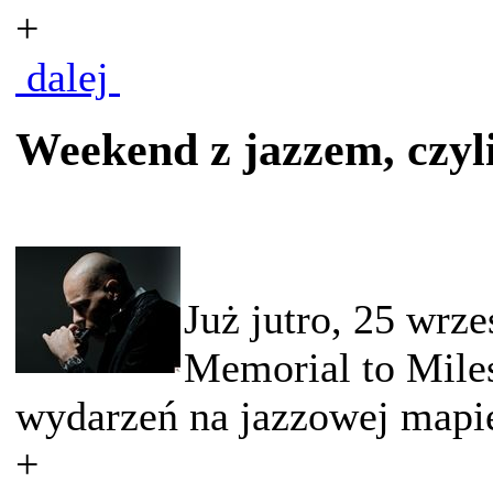
+
dalej
Weekend z jazzem, czyl
Już jutro, 25 wrze
Memorial to Miles
wydarzeń na jazzowej mapie
+