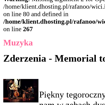
/home/klient.dhosting.pl/rafanoo/wic
on line 80 and defined in
/home/klient.dhosting.pl/rafanoo/w
on line
267
Muzyka
Zderzenia - Memorial t
Piękny tegoroczny
nam w zębach dys