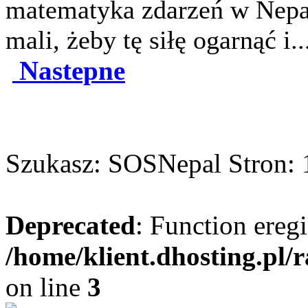
matematyka zdarzeń w Nepal
mali, żeby tę siłę ogarnąć i..
Nastepne
Szukasz: SOSNepal Stron: 
Deprecated
: Function eregi
/home/klient.dhosting.pl/
on line
3