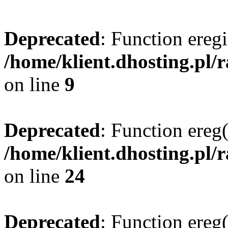
Deprecated
: Function eregi
/home/klient.dhosting.pl/
on line
9
Deprecated
: Function ereg(
/home/klient.dhosting.pl/
on line
24
Deprecated
: Function ereg(