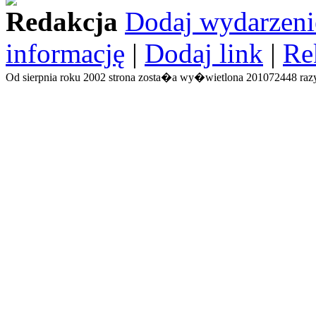
Redakcja
Dodaj wydarzeni
informację
|
Dodaj link
|
Re
Od sierpnia roku 2002 strona zosta�a wy�wietlona 201072448 razy