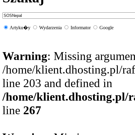
Artyku�y
Wydarzenia
Informator
Google
Warning
: Missing argument
/home/klient.dhosting.pl/r
line 203 and defined in
/home/klient.dhosting.pl/
line
267