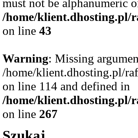
must not be alphanumeric o
/home/klient.dhosting.pl/
on line
43
Warning
: Missing argument
/home/klient.dhosting.pl/r
on line 114 and defined in
/home/klient.dhosting.pl/
on line
267
Szukaj