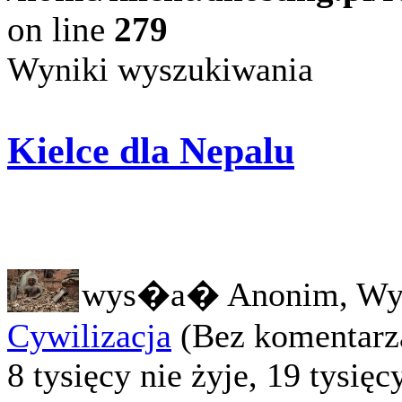
on line
279
Wyniki wyszukiwania
Kielce dla Nepalu
wys�a� Anonim, Wy
Cywilizacja
(Bez komentarz
8 tysięcy nie żyje, 19 tysię