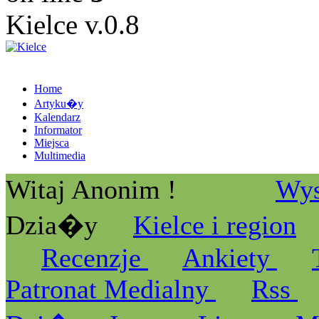
Kielce v.0.8
Home
Artyku�y
Kalendarz
Informator
Miejsca
Multimedia
Witaj Anonim !
Wys
Dzia�y
Kielce i region
Recenzje
Ankiety
Patronat Medialny
Rss