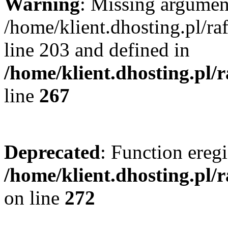
Warning
: Missing argument
/home/klient.dhosting.pl/r
line 203 and defined in
/home/klient.dhosting.pl/
line
267
Deprecated
: Function eregi
/home/klient.dhosting.pl/
on line
272