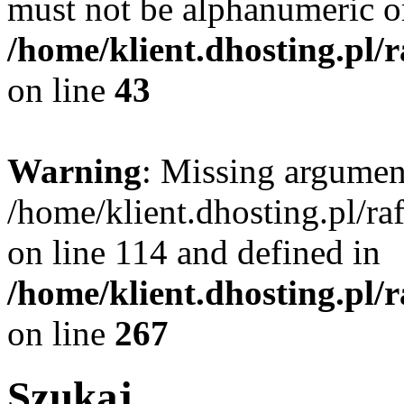
must not be alphanumeric o
/home/klient.dhosting.pl/
on line
43
Warning
: Missing argument
/home/klient.dhosting.pl/r
on line 114 and defined in
/home/klient.dhosting.pl/
on line
267
Szukaj