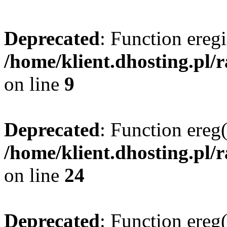
Deprecated
: Function eregi
/home/klient.dhosting.pl/
on line
9
Deprecated
: Function ereg(
/home/klient.dhosting.pl/
on line
24
Deprecated
: Function ereg(