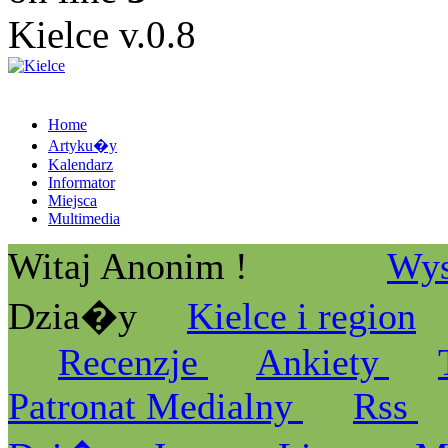
Kielce v.0.8
Home
Artyku�y
Kalendarz
Informator
Miejsca
Multimedia
Witaj Anonim !
Wys
Dzia�y
Kielce i region
Recenzje
Ankiety
Patronat Medialny
Rss