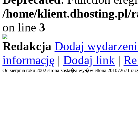
/home/klient.dhosting.pl/
on line
3
Redakcja
Dodaj wydarzeni
informację
|
Dodaj link
|
Re
Od sierpnia roku 2002 strona zosta�a wy�wietlona 201072671 razy