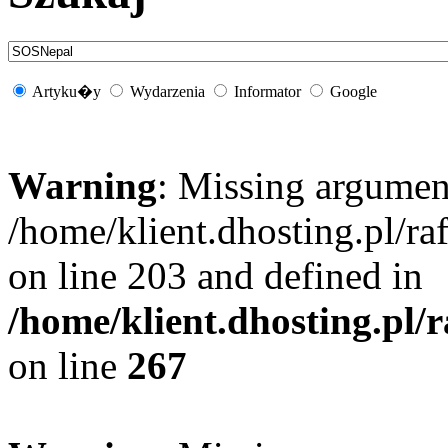
Artyku�y
Wydarzenia
Informator
Google
Warning
: Missing argument
/home/klient.dhosting.pl/r
on line 203 and defined in
/home/klient.dhosting.pl/
on line
267