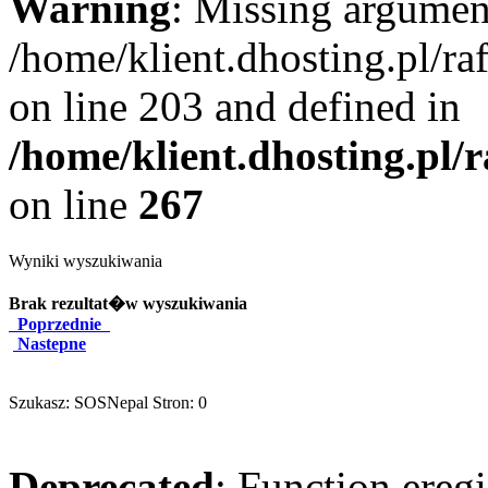
Warning
: Missing argument
/home/klient.dhosting.pl/r
on line 203 and defined in
/home/klient.dhosting.pl/
on line
267
Wyniki wyszukiwania
Brak rezultat�w wyszukiwania
Poprzednie
Nastepne
Szukasz: SOSNepal Stron: 0
Deprecated
: Function eregi