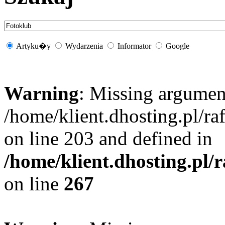
Artyku�y
Wydarzenia
Informator
Google
Warning
: Missing argument
/home/klient.dhosting.pl/r
on line 203 and defined in
/home/klient.dhosting.pl/
on line
267