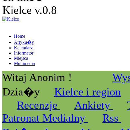
Kielce v.0.8
Home
Artyku�y
Kalendarz
Informator
Miejsca
Multimedia
Witaj Anonim !
Wys
Dzia�y
Kielce i region
Recenzje
Ankiety
Patronat Medialny
Rss