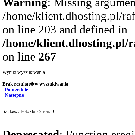
Warning
: Missing argument
/home/klient.dhosting.pl/r
on line 203 and defined in
/home/klient.dhosting.pl/
on line
267
Wyniki wyszukiwania
Brak rezultat�w wyszukiwania
Poprzednie
Nastepne
Szukasz: Fotoklub Stron: 0
Deprecated
: Function eregi