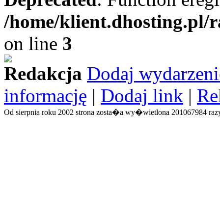
/home/klient.dhosting.pl/
on line
3
Redakcja
Dodaj wydarzeni
informację
|
Dodaj link
|
Re
Od sierpnia roku 2002 strona zosta�a wy�wietlona 201067984 razy