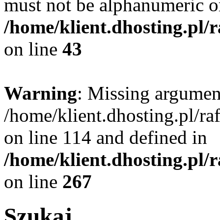
must not be alphanumeric o
/home/klient.dhosting.pl/
on line
43
Warning
: Missing argument
/home/klient.dhosting.pl/r
on line 114 and defined in
/home/klient.dhosting.pl/
on line
267
Szukaj