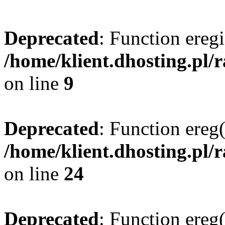
Deprecated
: Function eregi
/home/klient.dhosting.pl/
on line
9
Deprecated
: Function ereg(
/home/klient.dhosting.pl/
on line
24
Deprecated
: Function ereg(