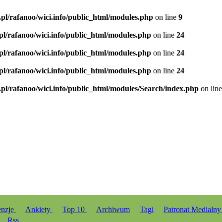
.pl/rafanoo/wici.info/public_html/modules.php
on line
9
.pl/rafanoo/wici.info/public_html/modules.php
on line
24
.pl/rafanoo/wici.info/public_html/modules.php
on line
24
.pl/rafanoo/wici.info/public_html/modules.php
on line
24
.pl/rafanoo/wici.info/public_html/modules/Search/index.php
on lin
enzje
Ankiety
Top 10
Archiwum
Tagi
Patronat Medialn
Rss