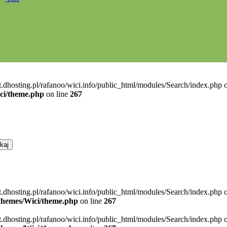
t.dhosting.pl/rafanoo/wici.info/public_html/modules/Search/index.php o
ici/theme.php
on line
267
t.dhosting.pl/rafanoo/wici.info/public_html/modules/Search/index.php 
l/themes/Wici/theme.php
on line
267
t.dhosting.pl/rafanoo/wici.info/public_html/modules/Search/index.php 