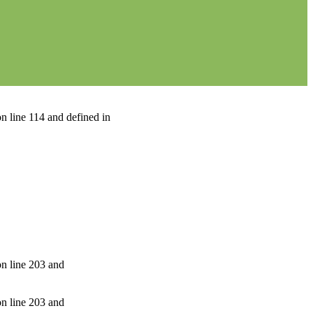
n line 114 and defined in
on line 203 and
on line 203 and