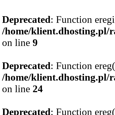
Deprecated
: Function eregi
/home/klient.dhosting.pl/
on line
9
Deprecated
: Function ereg(
/home/klient.dhosting.pl/
on line
24
Deprecated
: Function ereg(