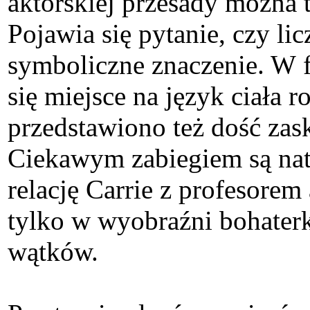
aktorskiej przesady można 
Pojawia się pytanie, czy l
symboliczne znaczenie. W 
się miejsce na język ciała 
przedstawiono też dość zas
Ciekawym zabiegiem są nat
relację Carrie z profesorem
tylko w wyobraźni bohaterk
wątków.