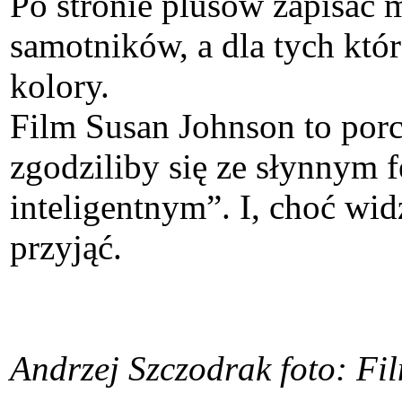
Po stronie plusów zapisać 
samotników, a dla tych któr
kolory.
Film Susan Johnson to porc
zgodziliby się ze słynnym 
inteligentnym”. I, choć wi
przyjąć.
Andrzej Szczodrak foto: F