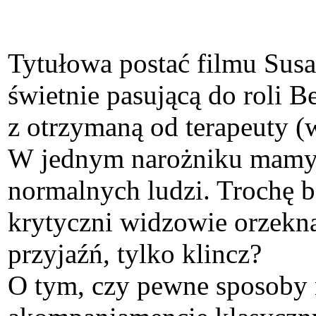
Tytułowa postać filmu Sus
świetnie pasującą do roli B
z otrzymaną od terapeuty (w
W jednym narożniku mamy g
normalnych ludzi. Trochę 
krytyczni widzowie orzekną,
przyjaźń, tylko klincz?
O tym, czy pewne sposoby n