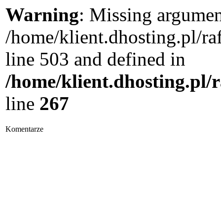
Warning
: Missing argument
/home/klient.dhosting.pl/
line 503 and defined in
/home/klient.dhosting.pl/
line
267
Komentarze