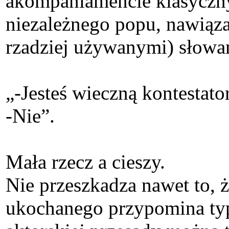
akompaniamencie klasyczny
niezależnego popu, nawiązań
rzadziej używanymi) słowa
„-Jesteś wieczną kontestato
-Nie”.
Mała rzecz a cieszy.
Nie przeszkadza nawet to, ż
ukochanego przypomina typ