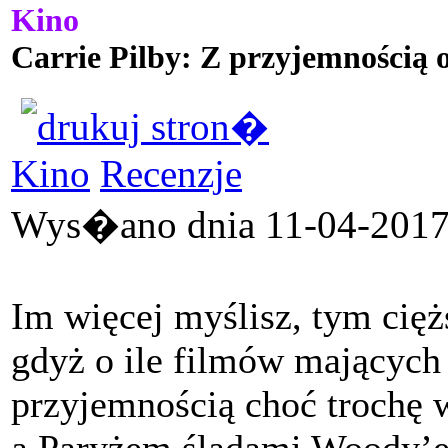
Kino
Carrie Pilby: Z przyjemnością 
Kino
Recenzje
Wys�ano dnia 11-04-2017 
Im więcej myślisz, tym cięż
gdyż o ile filmów mających
przyjemnością choć trochę
a Paryżem śladami Woody’ego