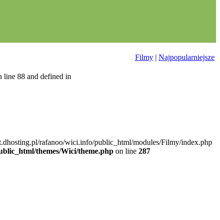
Filmy
|
Najpopularniejsze
 line 88 and defined in
nt.dhosting.pl/rafanoo/wici.info/public_html/modules/Filmy/index.php
/public_html/themes/Wici/theme.php
on line
287