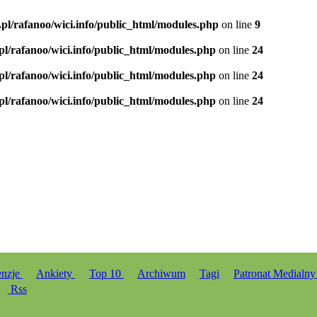
.pl/rafanoo/wici.info/public_html/modules.php
on line
9
.pl/rafanoo/wici.info/public_html/modules.php
on line
24
.pl/rafanoo/wici.info/public_html/modules.php
on line
24
.pl/rafanoo/wici.info/public_html/modules.php
on line
24
enzje
Ankiety
Top 10
Archiwum
Tagi
Patronat Medialn
Rss