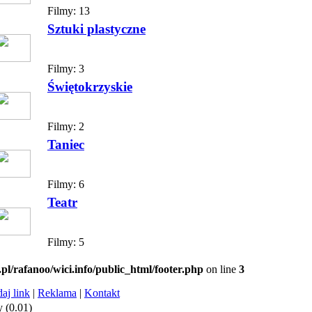
Filmy:
13
Sztuki plastyczne
Filmy:
3
Świętokrzyskie
Filmy:
2
Taniec
Filmy:
6
Teatr
Filmy:
5
.pl/rafanoo/wici.info/public_html/footer.php
on line
3
aj link
|
Reklama
|
Kontakt
 (0.01)