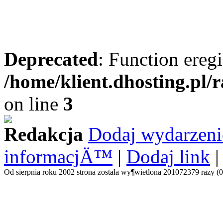
Deprecated
: Function eregi
/home/klient.dhosting.pl/
on line
3
Redakcja
Dodaj wydarzeni
informacjÄ™
|
Dodaj link
Od sierpnia roku 2002 strona została wy¶wietlona 201072379 razy (0