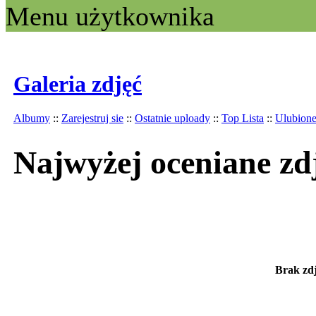
Menu użytkownika
Galeria zdjęć
Albumy
::
Zarejestruj sie
::
Ostatnie uploady
::
Top Lista
::
Ulubion
Najwyżej oceniane zd
Brak zdj