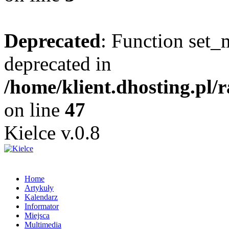
Deprecated
: Function set_
deprecated in
/home/klient.dhosting.pl/
on line
47
Kielce v.0.8
Home
Artykuły
Kalendarz
Informator
Miejsca
Multimedia