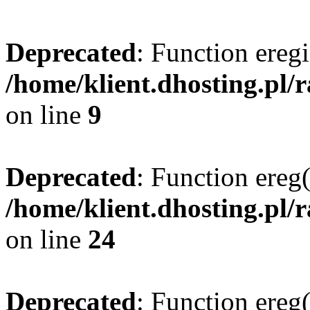
Deprecated
: Function eregi
/home/klient.dhosting.pl/
on line
9
Deprecated
: Function ereg(
/home/klient.dhosting.pl/
on line
24
Deprecated
: Function ereg(