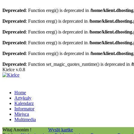
Deprecated
: Function eregi() is deprecated in
/home/klient.dhosting
Deprecated
: Function ereg() is deprecated in
/home/klient.dhosting
Deprecated
: Function ereg() is deprecated in
/home/klient.dhosting
Deprecated
: Function ereg() is deprecated in
/home/klient.dhosting
Deprecated
: Function eregi() is deprecated in
/home/klient.dhosting
Deprecated
: Function set_magic_quotes_runtime() is deprecated in
/
Kielce v.0.8
Home
Artykuły
Kalendarz
Informator
Miejsca
Multimedia
Witaj Anonim !
Wyslij kartke