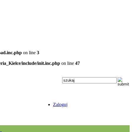
oad.inc.php
on line
3
ria_Kielce/include/init.inc.php
on line
47
Zaloguj