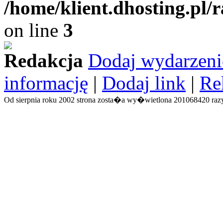
/home/klient.dhosting.pl/
on line
3
Redakcja
Dodaj wydarzeni
informację
|
Dodaj link
|
Re
Od sierpnia roku 2002 strona zosta�a wy�wietlona 201068420 razy