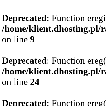
Deprecated
: Function eregi
/home/klient.dhosting.pl/
on line
9
Deprecated
: Function ereg(
/home/klient.dhosting.pl/
on line
24
Deprecated
: Function ereg(