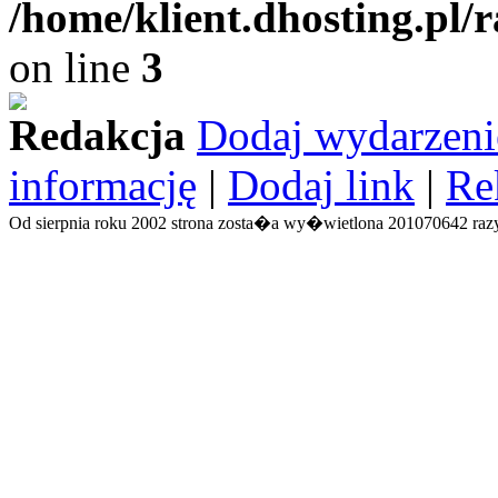
/home/klient.dhosting.pl/
on line
3
Redakcja
Dodaj wydarzeni
informację
|
Dodaj link
|
Re
Od sierpnia roku 2002 strona zosta�a wy�wietlona 201070642 razy