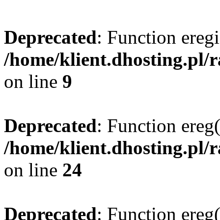
Deprecated
: Function eregi
/home/klient.dhosting.pl/
on line
9
Deprecated
: Function ereg(
/home/klient.dhosting.pl/
on line
24
Deprecated
: Function ereg(