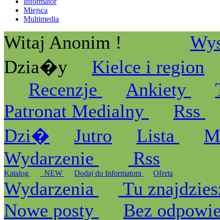
Informator
Miejsca
Multimedia
Witaj Anonim !
Wys
Dzia�y
Kielce i region
Recenzje
Ankiety
Patronat Medialny
Rss
Dzi�
Jutro
Lista
M
Wydarzenie
Rss
Katalog
_NEW
Dodaj do Informatora
Oferta
Wydarzenia
Tu znajdzies
Nowe posty
Bez odpowi