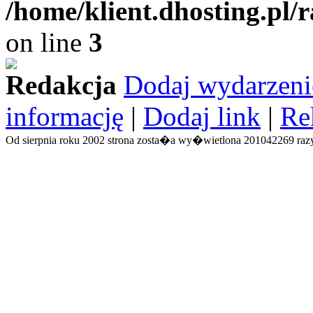
/home/klient.dhosting.pl/
on line
3
Redakcja
Dodaj wydarzeni
informację
|
Dodaj link
|
Re
Od sierpnia roku 2002 strona zosta�a wy�wietlona 201042269 razy