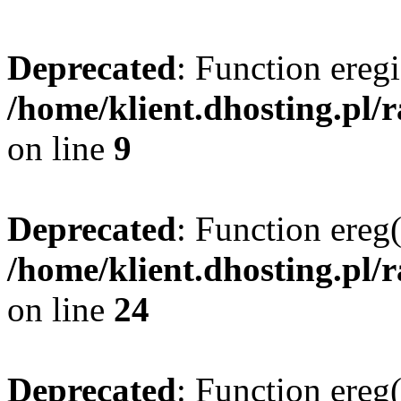
Deprecated
: Function eregi
/home/klient.dhosting.pl/
on line
9
Deprecated
: Function ereg(
/home/klient.dhosting.pl/
on line
24
Deprecated
: Function ereg(