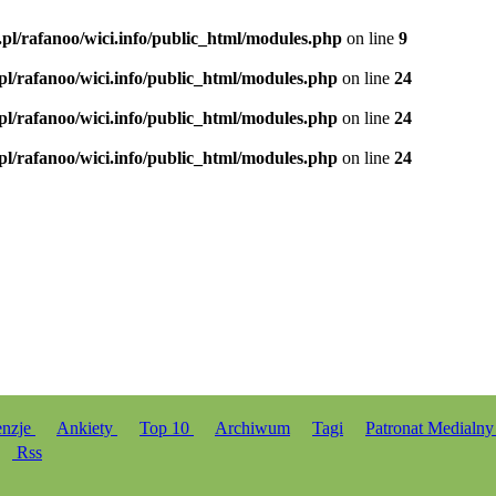
.pl/rafanoo/wici.info/public_html/modules.php
on line
9
.pl/rafanoo/wici.info/public_html/modules.php
on line
24
.pl/rafanoo/wici.info/public_html/modules.php
on line
24
.pl/rafanoo/wici.info/public_html/modules.php
on line
24
enzje
Ankiety
Top 10
Archiwum
Tagi
Patronat Medialn
Rss