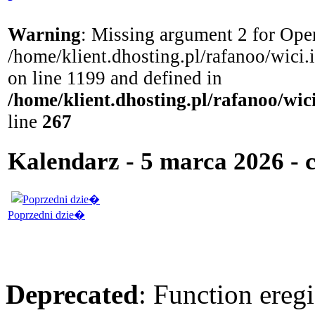
Warning
: Missing argument 2 for Open
/home/klient.dhosting.pl/rafanoo/wici
on line 1199 and defined in
/home/klient.dhosting.pl/rafanoo/wi
line
267
Kalendarz - 5 marca 2026 - 
Poprzedni dzie�
Deprecated
: Function eregi