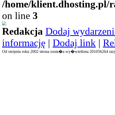
/home/klient.dhosting.pl/
on line
3
Redakcja
Dodaj wydarzeni
informację
|
Dodaj link
|
Re
Od sierpnia roku 2002 strona zosta�a wy�wietlona 201056264 razy