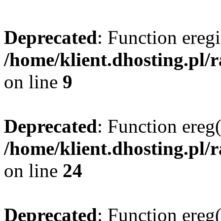
Deprecated
: Function eregi
/home/klient.dhosting.pl/
on line
9
Deprecated
: Function ereg(
/home/klient.dhosting.pl/
on line
24
Deprecated
: Function ereg(