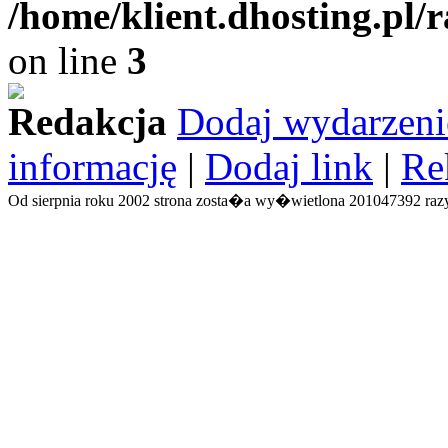
/home/klient.dhosting.pl/
on line
3
Redakcja
Dodaj wydarzeni
informację
|
Dodaj link
|
Re
Od sierpnia roku 2002 strona zosta�a wy�wietlona 201047392 razy