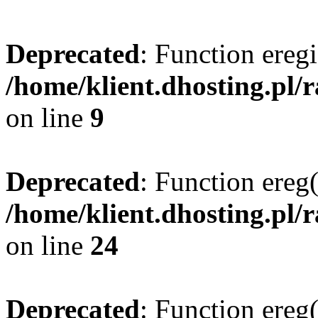
Deprecated
: Function eregi
/home/klient.dhosting.pl/
on line
9
Deprecated
: Function ereg(
/home/klient.dhosting.pl/
on line
24
Deprecated
: Function ereg(