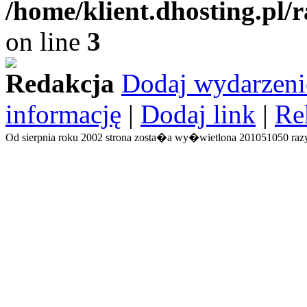
/home/klient.dhosting.pl/
on line
3
Redakcja
Dodaj wydarzeni
informację
|
Dodaj link
|
Re
Od sierpnia roku 2002 strona zosta�a wy�wietlona 201051050 razy