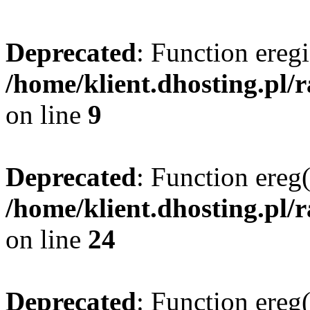
Deprecated
: Function eregi
/home/klient.dhosting.pl/
on line
9
Deprecated
: Function ereg(
/home/klient.dhosting.pl/
on line
24
Deprecated
: Function ereg(