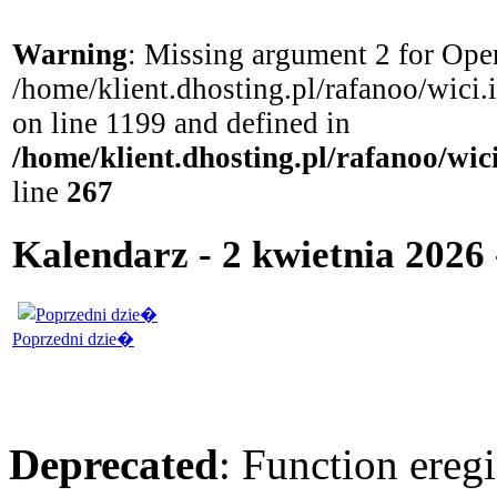
Warning
: Missing argument 2 for Open
/home/klient.dhosting.pl/rafanoo/wici
on line 1199 and defined in
/home/klient.dhosting.pl/rafanoo/wi
line
267
Kalendarz - 2 kwietnia 2026
Poprzedni dzie�
Deprecated
: Function eregi