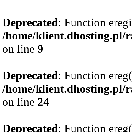
Deprecated
: Function eregi
/home/klient.dhosting.pl/
on line
9
Deprecated
: Function ereg(
/home/klient.dhosting.pl/
on line
24
Deprecated
: Function ereg(