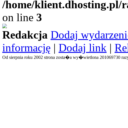
/home/klient.dhosting.pl/
on line
3
Redakcja
Dodaj wydarzeni
informację
|
Dodaj link
|
Re
Od sierpnia roku 2002 strona zosta�a wy�wietlona 201069730 razy