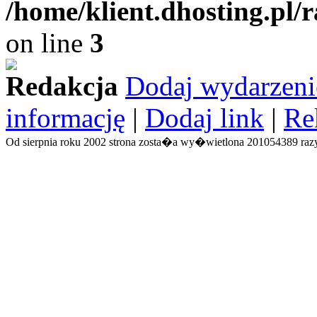
/home/klient.dhosting.pl/
on line
3
Redakcja
Dodaj wydarzeni
informację
|
Dodaj link
|
Re
Od sierpnia roku 2002 strona zosta�a wy�wietlona 201054389 razy