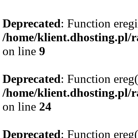
Deprecated
: Function eregi
/home/klient.dhosting.pl/
on line
9
Deprecated
: Function ereg(
/home/klient.dhosting.pl/
on line
24
Deprecated
: Function ereg(