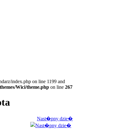
ndarz/index.php on line 1199 and
l/themes/Wici/theme.php
on line
267
ota
Nast�pny dzie�