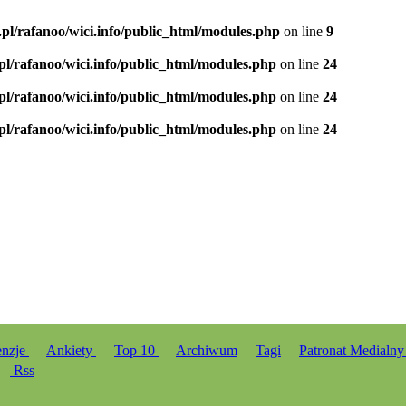
.pl/rafanoo/wici.info/public_html/modules.php
on line
9
.pl/rafanoo/wici.info/public_html/modules.php
on line
24
.pl/rafanoo/wici.info/public_html/modules.php
on line
24
.pl/rafanoo/wici.info/public_html/modules.php
on line
24
enzje
Ankiety
Top 10
Archiwum
Tagi
Patronat Medialn
Rss