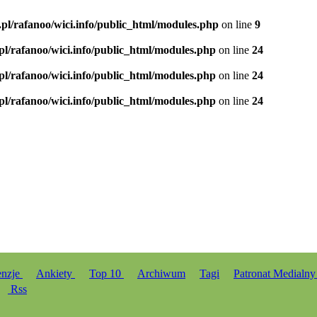
.pl/rafanoo/wici.info/public_html/modules.php
on line
9
.pl/rafanoo/wici.info/public_html/modules.php
on line
24
.pl/rafanoo/wici.info/public_html/modules.php
on line
24
.pl/rafanoo/wici.info/public_html/modules.php
on line
24
enzje
Ankiety
Top 10
Archiwum
Tagi
Patronat Medialn
Rss