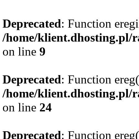
Deprecated
: Function eregi
/home/klient.dhosting.pl/
on line
9
Deprecated
: Function ereg(
/home/klient.dhosting.pl/
on line
24
Deprecated
: Function ereg(