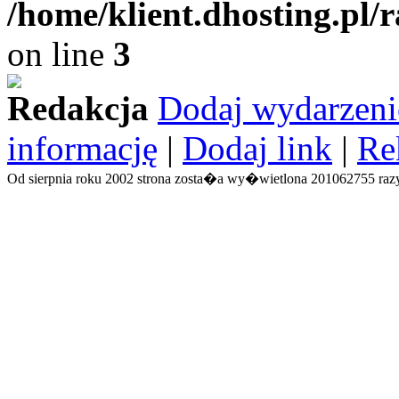
/home/klient.dhosting.pl/
on line
3
Redakcja
Dodaj wydarzeni
informację
|
Dodaj link
|
Re
Od sierpnia roku 2002 strona zosta�a wy�wietlona 201062755 razy