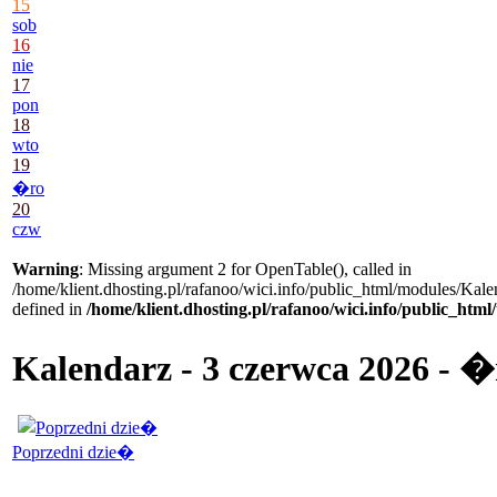
15
sob
16
nie
17
pon
18
wto
19
�ro
20
czw
Warning
: Missing argument 2 for OpenTable(), called in
/home/klient.dhosting.pl/rafanoo/wici.info/public_html/modules/Kale
defined in
/home/klient.dhosting.pl/rafanoo/wici.info/public_htm
Kalendarz - 3 czerwca 2026 - 
Poprzedni dzie�