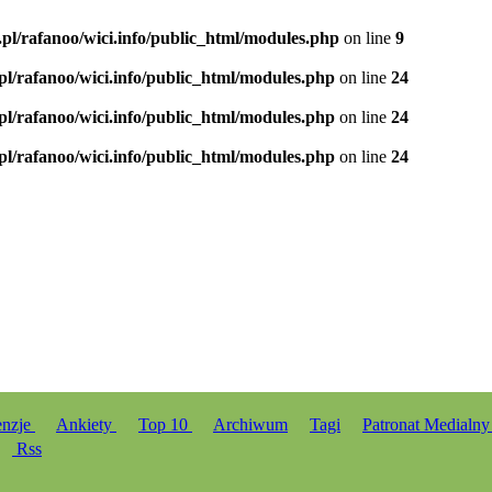
.pl/rafanoo/wici.info/public_html/modules.php
on line
9
.pl/rafanoo/wici.info/public_html/modules.php
on line
24
.pl/rafanoo/wici.info/public_html/modules.php
on line
24
.pl/rafanoo/wici.info/public_html/modules.php
on line
24
enzje
Ankiety
Top 10
Archiwum
Tagi
Patronat Medialn
Rss