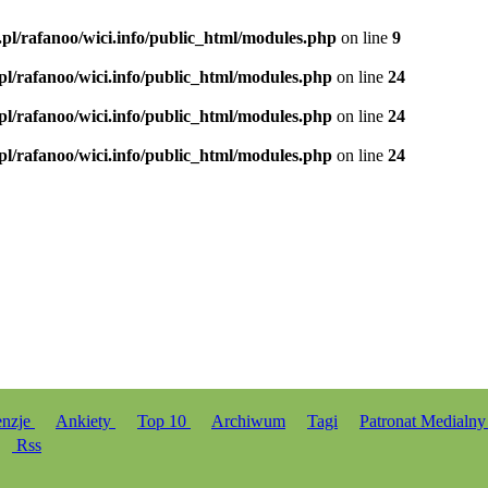
.pl/rafanoo/wici.info/public_html/modules.php
on line
9
.pl/rafanoo/wici.info/public_html/modules.php
on line
24
.pl/rafanoo/wici.info/public_html/modules.php
on line
24
.pl/rafanoo/wici.info/public_html/modules.php
on line
24
enzje
Ankiety
Top 10
Archiwum
Tagi
Patronat Medialn
Rss