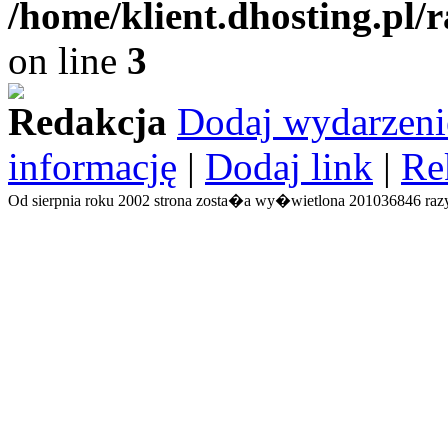
/home/klient.dhosting.pl/
on line
3
Redakcja
Dodaj wydarzeni
informację
|
Dodaj link
|
Re
Od sierpnia roku 2002 strona zosta�a wy�wietlona 201036846 razy