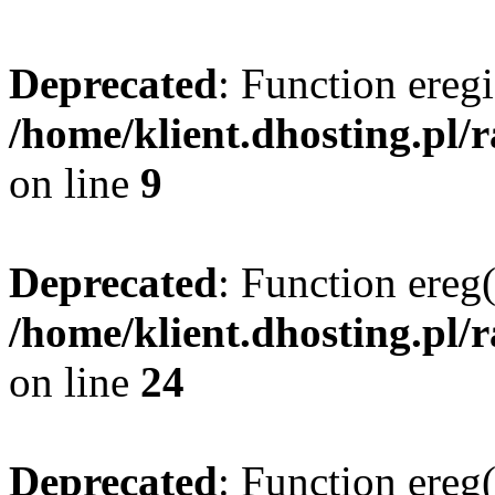
Deprecated
: Function eregi
/home/klient.dhosting.pl/
on line
9
Deprecated
: Function ereg(
/home/klient.dhosting.pl/
on line
24
Deprecated
: Function ereg(