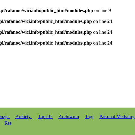
.pl/rafanoo/wici.info/public_html/modules.php
on line
9
.pl/rafanoo/wici.info/public_html/modules.php
on line
24
.pl/rafanoo/wici.info/public_html/modules.php
on line
24
.pl/rafanoo/wici.info/public_html/modules.php
on line
24
enzje
Ankiety
Top 10
Archiwum
Tagi
Patronat Medialn
Rss