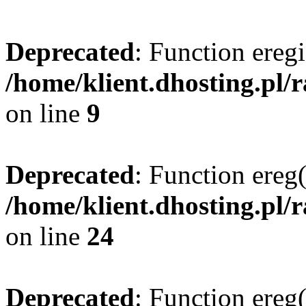
Deprecated
: Function eregi
/home/klient.dhosting.pl/
on line
9
Deprecated
: Function ereg(
/home/klient.dhosting.pl/
on line
24
Deprecated
: Function ereg(