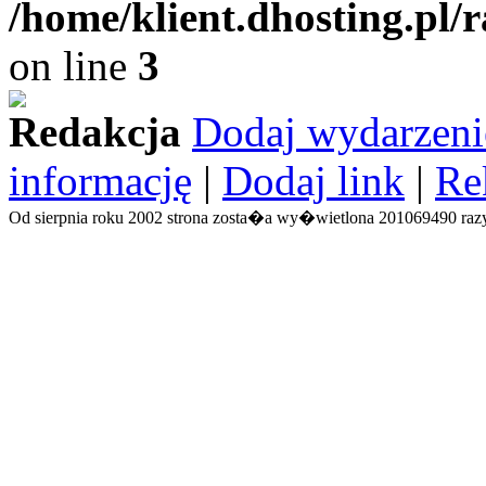
/home/klient.dhosting.pl/
on line
3
Redakcja
Dodaj wydarzeni
informację
|
Dodaj link
|
Re
Od sierpnia roku 2002 strona zosta�a wy�wietlona 201069490 razy