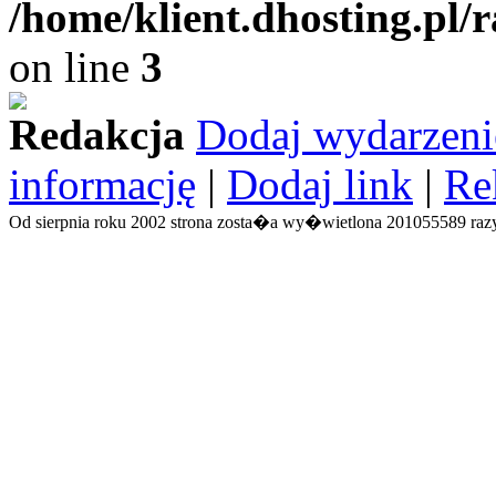
/home/klient.dhosting.pl/
on line
3
Redakcja
Dodaj wydarzeni
informację
|
Dodaj link
|
Re
Od sierpnia roku 2002 strona zosta�a wy�wietlona 201055589 razy