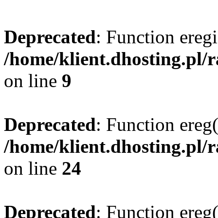
Deprecated
: Function eregi
/home/klient.dhosting.pl/
on line
9
Deprecated
: Function ereg(
/home/klient.dhosting.pl/
on line
24
Deprecated
: Function ereg(