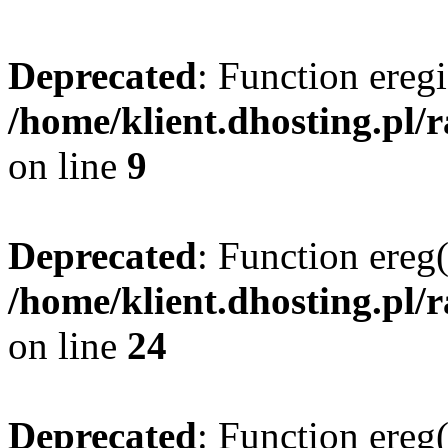
Deprecated
: Function eregi
/home/klient.dhosting.pl/
on line
9
Deprecated
: Function ereg(
/home/klient.dhosting.pl/
on line
24
Deprecated
: Function ereg(