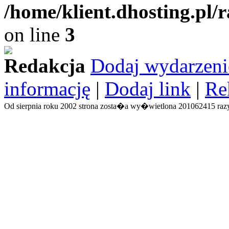
/home/klient.dhosting.pl/
on line
3
Redakcja
Dodaj wydarzeni
informację
|
Dodaj link
|
Re
Od sierpnia roku 2002 strona zosta�a wy�wietlona 201062415 razy