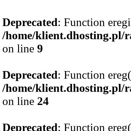
Deprecated
: Function eregi
/home/klient.dhosting.pl/
on line
9
Deprecated
: Function ereg(
/home/klient.dhosting.pl/
on line
24
Deprecated
: Function ereg(