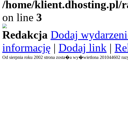
/home/klient.dhosting.pl/
on line
3
Redakcja
Dodaj wydarzeni
informację
|
Dodaj link
|
Re
Od sierpnia roku 2002 strona zosta�a wy�wietlona 201044602 razy