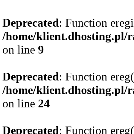
Deprecated
: Function eregi
/home/klient.dhosting.pl/
on line
9
Deprecated
: Function ereg(
/home/klient.dhosting.pl/
on line
24
Deprecated
: Function ereg(