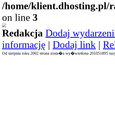
/home/klient.dhosting.pl/
on line
3
Redakcja
Dodaj wydarzeni
informację
|
Dodaj link
|
Re
Od sierpnia roku 2002 strona zosta�a wy�wietlona 201051895 razy