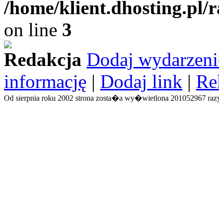
/home/klient.dhosting.pl/
on line
3
Redakcja
Dodaj wydarzeni
informację
|
Dodaj link
|
Re
Od sierpnia roku 2002 strona zosta�a wy�wietlona 201052967 razy