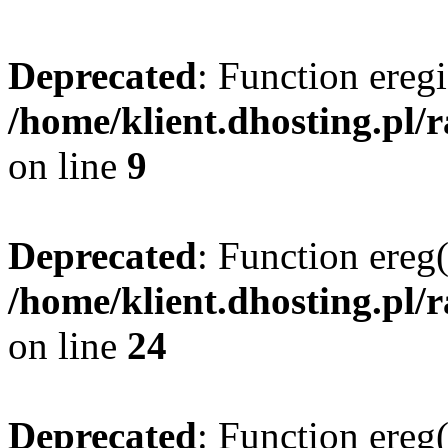
Deprecated
: Function eregi
/home/klient.dhosting.pl/
on line
9
Deprecated
: Function ereg(
/home/klient.dhosting.pl/
on line
24
Deprecated
: Function ereg(