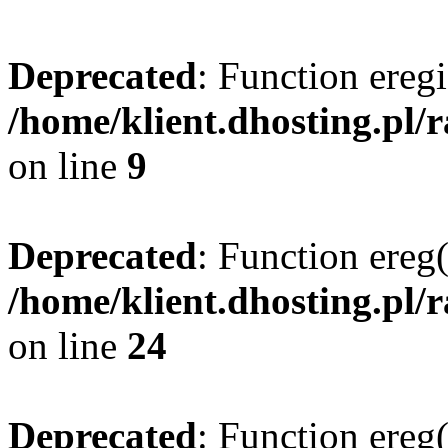
Deprecated
: Function eregi
/home/klient.dhosting.pl/
on line
9
Deprecated
: Function ereg(
/home/klient.dhosting.pl/
on line
24
Deprecated
: Function ereg(