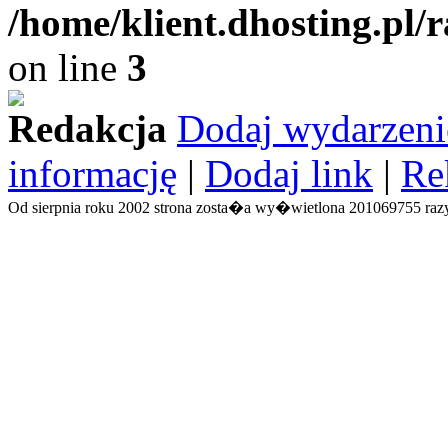
/home/klient.dhosting.pl/
on line
3
Redakcja
Dodaj wydarzeni
informację
|
Dodaj link
|
Re
Od sierpnia roku 2002 strona zosta�a wy�wietlona 201069755 razy