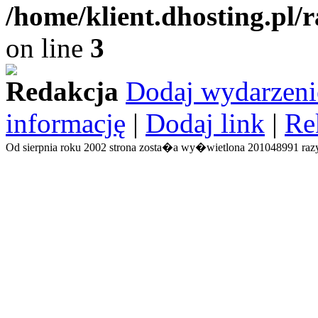
/home/klient.dhosting.pl/
on line
3
Redakcja
Dodaj wydarzeni
informację
|
Dodaj link
|
Re
Od sierpnia roku 2002 strona zosta�a wy�wietlona 201048991 razy