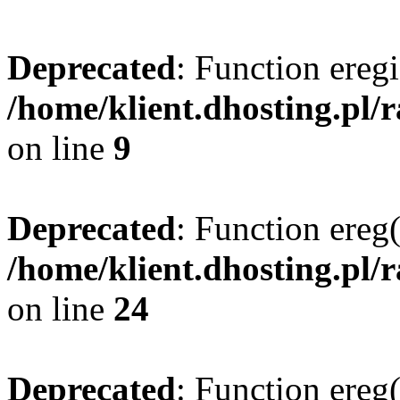
Deprecated
: Function eregi
/home/klient.dhosting.pl/
on line
9
Deprecated
: Function ereg(
/home/klient.dhosting.pl/
on line
24
Deprecated
: Function ereg(