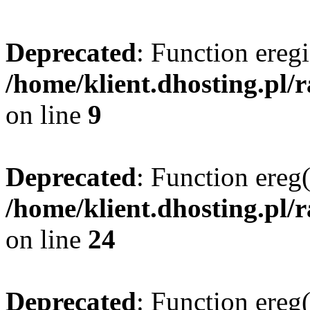
Deprecated
: Function eregi
/home/klient.dhosting.pl/
on line
9
Deprecated
: Function ereg(
/home/klient.dhosting.pl/
on line
24
Deprecated
: Function ereg(