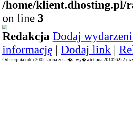
/home/klient.dhosting.pl/
on line
3
Redakcja
Dodaj wydarzeni
informację
|
Dodaj link
|
Re
Od sierpnia roku 2002 strona zosta�a wy�wietlona 201056222 razy