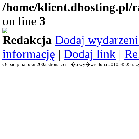
/home/klient.dhosting.pl/
on line
3
Redakcja
Dodaj wydarzeni
informację
|
Dodaj link
|
Re
Od sierpnia roku 2002 strona zosta�a wy�wietlona 201053525 razy