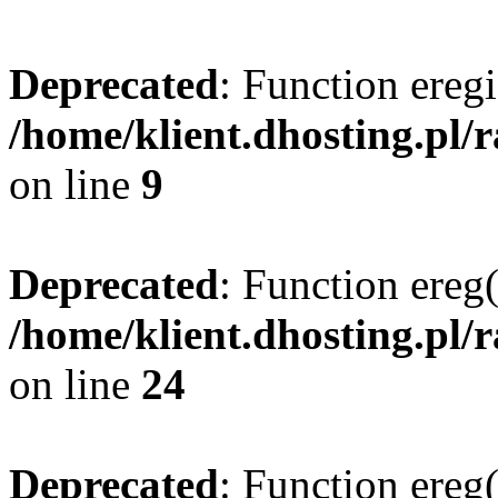
Deprecated
: Function eregi
/home/klient.dhosting.pl/
on line
9
Deprecated
: Function ereg(
/home/klient.dhosting.pl/
on line
24
Deprecated
: Function ereg(