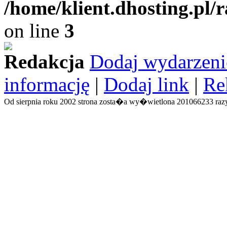
/home/klient.dhosting.pl/
on line
3
Redakcja
Dodaj wydarzeni
informację
|
Dodaj link
|
Re
Od sierpnia roku 2002 strona zosta�a wy�wietlona 201066233 razy