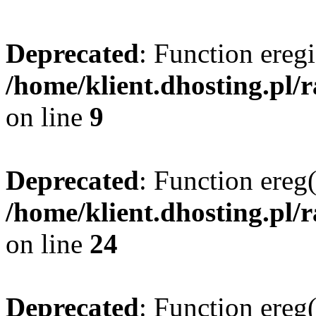
Deprecated
: Function eregi
/home/klient.dhosting.pl/
on line
9
Deprecated
: Function ereg(
/home/klient.dhosting.pl/
on line
24
Deprecated
: Function ereg(